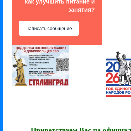
как улучшить питание и
занятия?
Написать сообщение
Приветствуем Вас на официал