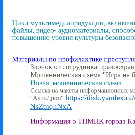
Цикл мультимедиапродукции, включа
файлы, видео- аудиоматериалы, спосо
повышению уровня культуры безопасн
Материалы по профилактике преступл
Звонок от сотрудника правоохра
Мошенническая схема "Игра на 
Новая мошенническая схема
Ссылка на макеты информационных м
https://disk.yandex.ru/
"АнтиДроп"
NsZtnqhNxA
Информация о ТПМПК города К